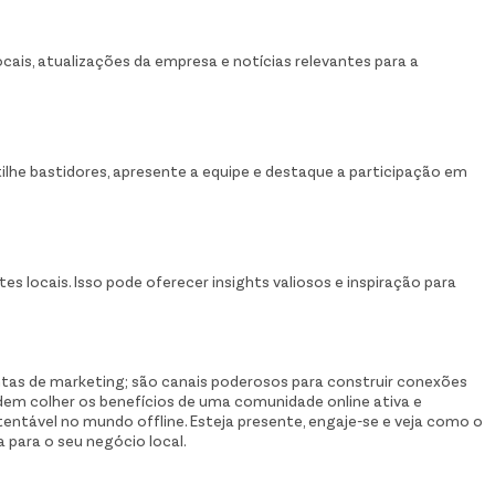
ais, atualizações da empresa e notícias relevantes para a
lhe bastidores, apresente a equipe e destaque a participação em
es locais. Isso pode oferecer insights valiosos e inspiração para
tas de marketing; são canais poderosos para construir conexões
odem colher os benefícios de uma comunidade online ativa e
ntável no mundo offline. Esteja presente, engaje-se e veja como o
 para o seu negócio local.