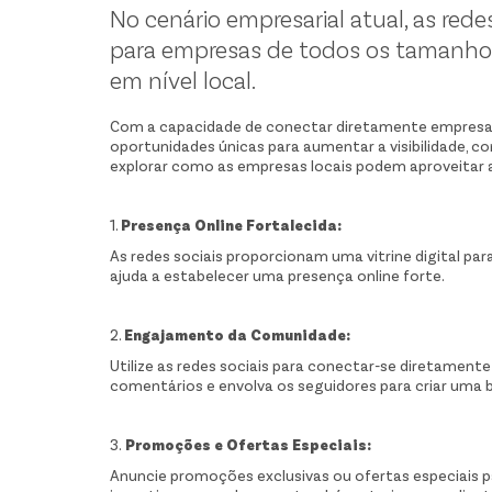
No cenário empresarial atual, as red
para empresas de todos os tamanho
em nível local.
Com a capacidade de conectar diretamente empresas
oportunidades únicas para aumentar a visibilidade, c
explorar como as empresas locais podem aproveitar a
1.
Presença Online Fortalecida:
As redes sociais proporcionam uma vitrine digital par
ajuda a estabelecer uma presença online forte.
2.
Engajamento da Comunidade:
Utilize as redes sociais para conectar-se diretament
comentários e envolva os seguidores para criar uma ba
3.
Promoções e Ofertas Especiais:
Anuncie promoções exclusivas ou ofertas especiais pa