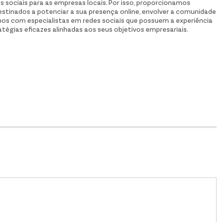
 sociais para as empresas locais. Por isso, proporcionamos
destinados a potenciar a sua presença online, envolver a comunidade
mos com especialistas em redes sociais que possuem a experiência
égias eficazes alinhadas aos seus objetivos empresariais.