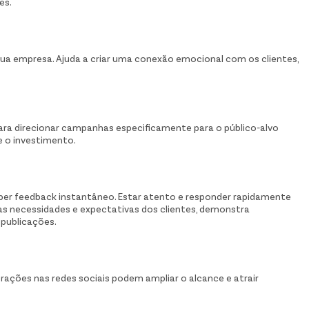
es.
sua empresa. Ajuda a criar uma conexão emocional com os clientes,
 para direcionar campanhas especificamente para o público-alvo
e o investimento.
ber feedback instantâneo. Estar atento e responder rapidamente
s necessidades e expectativas dos clientes, demonstra
 publicações.
rações nas redes sociais podem ampliar o alcance e atrair