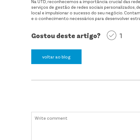
Na UTD, reconhecemos a importância crucial das redes
serviços de gestão de redes sociais personalizados, 
local e impulsionar o sucesso do seu negócio. Conta
e o conhecimento necessários para desenvolver estrat
Gostou deste artigo?
1
voltar ao blog