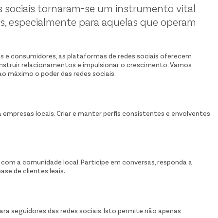
es sociais tornaram-se um instrumento vital
s, especialmente para aquelas que operam
 e consumidores, as plataformas de redes sociais oferecem
onstruir relacionamentos e impulsionar o crescimento. Vamos
o máximo o poder das redes sociais.
a empresas locais. Criar e manter perfis consistentes e envolventes
e com a comunidade local. Participe em conversas, responda a
se de clientes leais.
ra seguidores das redes sociais. Isto permite não apenas