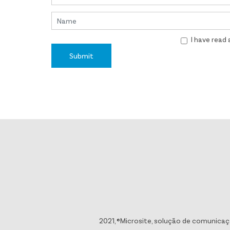
I have read
Submit
2021, ®Microsite, solução de comunicaç