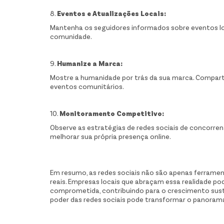
8.
Eventos e Atualizações Locais:
Mantenha os seguidores informados sobre eventos loc
comunidade.
9.
Humanize a Marca:
Mostre a humanidade por trás da sua marca. Comparti
eventos comunitários.
10.
Monitoramento Competitivo:
Observe as estratégias de redes sociais de concorrent
melhorar sua própria presença online.
Em resumo, as redes sociais não são apenas ferramen
reais. Empresas locais que abraçam essa realidade p
comprometida, contribuindo para o crescimento suste
poder das redes sociais pode transformar o panorama