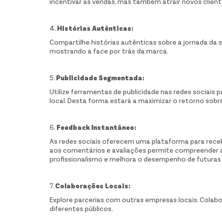
incentivar as vendas, mas também atrair novos client
4.
Histórias Autênticas:
Compartilhe histórias autênticas sobre a jornada da 
mostrando a face por trás da marca.
5.
Publicidade Segmentada:
Utilize ferramentas de publicidade nas redes sociais
local. Desta forma estará a maximizar o retorno sobr
6.
Feedback Instantâneo:
As redes sociais oferecem uma plataforma para rece
aos comentários e avaliações permite compreender a
profissionalismo e melhora o desempenho de futuras
7.
Colaborações Locais:
Explore parcerias com outras empresas locais. Colabo
diferentes públicos.