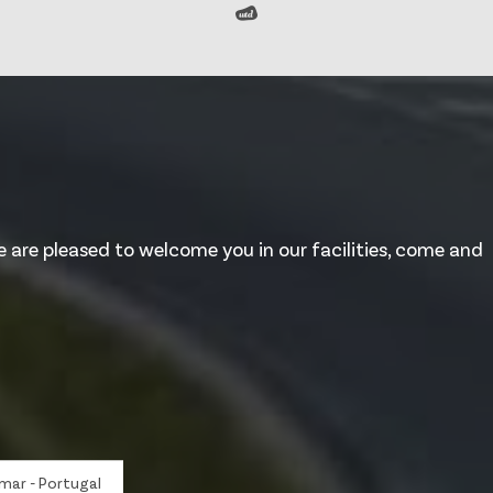
e are pleased to welcome you in our facilities, come and
omar - Portugal