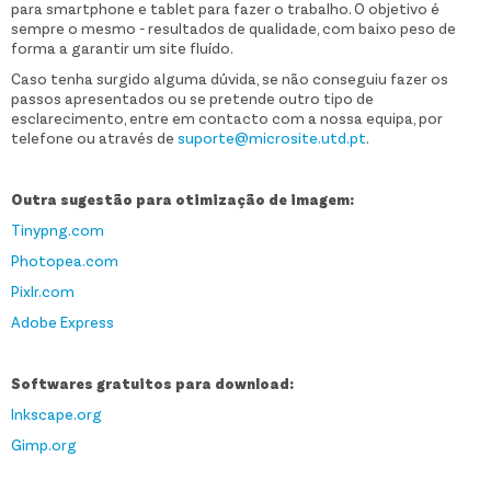
para smartphone e tablet para fazer o trabalho. O objetivo é
sempre o mesmo - resultados de qualidade, com baixo peso de
forma a garantir um site fluído.
Caso tenha surgido alguma dúvida, se não conseguiu fazer os
passos apresentados ou se pretende outro tipo de
esclarecimento, entre em contacto com a nossa equipa, por
telefone ou através de
suporte@microsite.utd.pt
.
Outra sugestão para otimização de imagem:
Tinypng.com
Photopea.com
Pixlr.com
Adobe Express
Softwares gratuitos para download:
Inkscape.org
Gimp.org