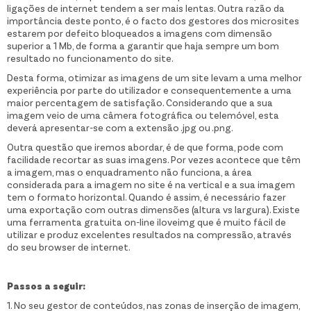
ligações de internet tendem a ser mais lentas. Outra razão da
importância deste ponto, é o facto dos gestores dos microsites
estarem por defeito bloqueados a imagens com dimensão
superior a 1 Mb, de forma a garantir que haja sempre um bom
resultado no funcionamento do site.
Desta forma, otimizar as imagens de um site levam a uma melhor
experiência por parte do utilizador e consequentemente a uma
maior percentagem de satisfação. Considerando que a sua
imagem veio de uma câmera fotográfica ou telemóvel, esta
deverá apresentar-se com a extensão .jpg ou .png.
Outra questão que iremos abordar, é de que forma, pode com
facilidade recortar as suas imagens. Por vezes acontece que têm
a imagem, mas o enquadramento não funciona, a área
considerada para a imagem no site é na vertical e a sua imagem
tem o formato horizontal. Quando é assim, é necessário fazer
uma exportação com outras dimensões (altura vs largura). Existe
uma ferramenta gratuita on-line iloveimg que é muito fácil de
utilizar e produz excelentes resultados na compressão, através
do seu browser de internet.
Passos a seguir:
1. No seu gestor de conteúdos, nas zonas de inserção de imagem,