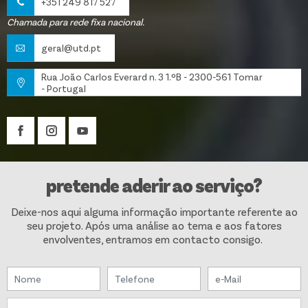
+351 249 817 527
Chamada para rede fixa nacional.
geral@utd.pt
Rua João Carlos Everard n. 3 1.ºB - 2300-561 Tomar
- Portugal
pretende aderir ao serviço?
Deixe-nos aqui alguma informação importante referente ao
seu projeto. Após uma análise ao tema e aos fatores
envolventes, entramos em contacto consigo.