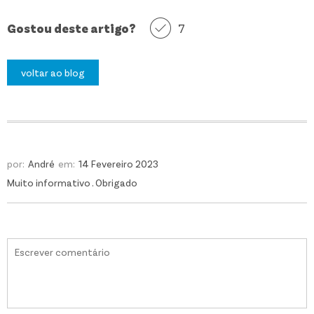
Gostou deste artigo?
7
voltar ao blog
por:
André
em:
14 Fevereiro 2023
Muito informativo . Obrigado