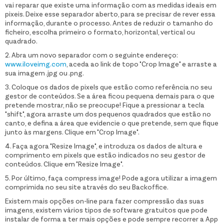
vai reparar que existe uma informação com as medidas ideais em
pixeis. Deixe esse separador aberto, para se precisar de rever essa
informação, durante o processo. Antes de reduzir o tamanho do
ficheiro, escolha primeiro o formato, horizontal, vertical ou
quadrado.
2. Abra um novo separador com o seguinte endereço:
www.iloveimg.com
, aceda ao link de topo "Crop Image" e arraste a
sua imagem .jpg ou .png.
3. Coloque os dados de pixels que estão como referência no seu
gestor de conteúdos. Se a área ficou pequena demais para o que
pretende mostrar, não se preocupe! Fique a pressionar a tecla
"shift", agora arraste um dos pequenos quadrados que estão no
canto, e defina a área que evidencie o que pretende, sem que fique
junto às margens. Clique em "Crop Image".
4. Faça agora "Resize Image", e introduza os dados de altura e
comprimento em pixels que estão indicados no seu gestor de
conteúdos. Clique em "Resize Image".
5. Por último, faça compress image! Pode agora utilizar a imagem
comprimida no seu site através do seu Backoffice.
Existem mais opções on-line para fazer compressão das suas
imagens, existem vários tipos de software gratuitos que pode
instalar de forma a ter mais opções e pode sempre recorrer a App